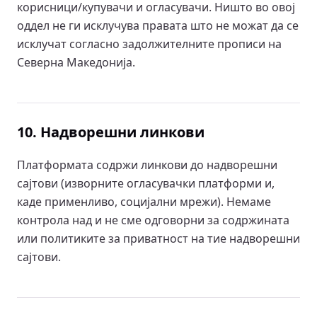
корисници/купувачи и огласувачи. Ништо во овој
оддел не ги исклучува правата што не можат да се
исклучат согласно задолжителните прописи на
Северна Македонија.
10. Надворешни линкови
Платформата содржи линкови до надворешни
сајтови (изворните огласувачки платформи и,
каде применливо, социјални мрежи). Немаме
контрола над и не сме одговорни за содржината
или политиките за приватност на тие надворешни
сајтови.