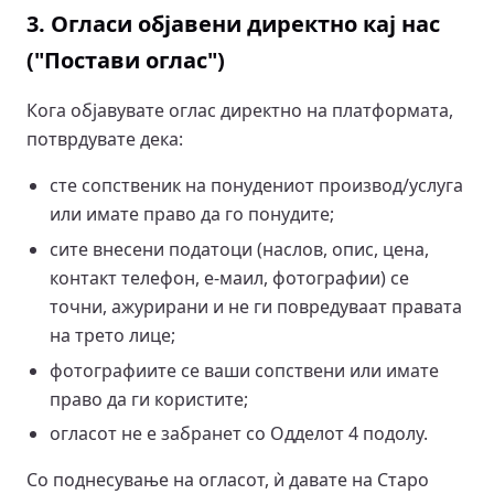
3. Огласи објавени директно кај нас
("Постави оглас")
Кога објавувате оглас директно на платформата,
потврдувате дека:
сте сопственик на понудениот производ/услуга
или имате право да го понудите;
сите внесени податоци (наслов, опис, цена,
контакт телефон, е-маил, фотографии) се
точни, ажурирани и не ги повредуваат правата
на трето лице;
фотографиите се ваши сопствени или имате
право да ги користите;
огласот не е забранет со Одделот 4 подолу.
Со поднесување на огласот, ѝ давате на Старо