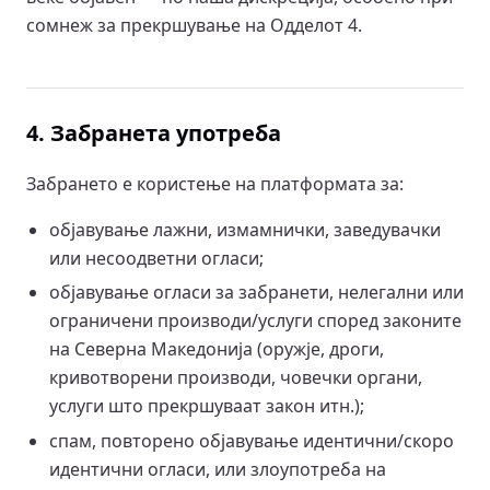
сомнеж за прекршување на Одделот 4.
4. Забранета употреба
Забрането е користење на платформата за:
објавување лажни, измамнички, заведувачки
или несоодветни огласи;
објавување огласи за забранети, нелегални или
ограничени производи/услуги според законите
на Северна Македонија (оружје, дроги,
кривотворени производи, човечки органи,
услуги што прекршуваат закон итн.);
спам, повторено објавување идентични/скоро
идентични огласи, или злоупотреба на