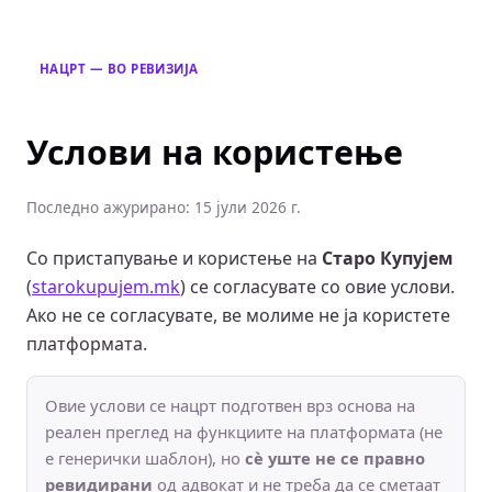
НАЦРТ — ВО РЕВИЗИЈА
Услови на користење
Последно ажурирано: 15 јули 2026 г.
Со пристапување и користење на
Старо Купујем
(
starokupujem.mk
) се согласувате со овие услови.
Ако не се согласувате, ве молиме не ја користете
платформата.
Овие услови се нацрт подготвен врз основа на
реален преглед на функциите на платформата (не
е генерички шаблон), но
сè уште не се правно
ревидирани
од адвокат и не треба да се сметаат