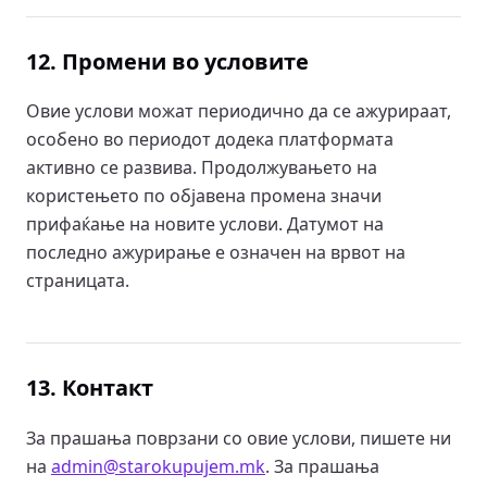
12. Промени во условите
Овие услови можат периодично да се ажурираат,
особено во периодот додека платформата
активно се развива. Продолжувањето на
користењето по објавена промена значи
прифаќање на новите услови. Датумот на
последно ажурирање е означен на врвот на
страницата.
13. Контакт
За прашања поврзани со овие услови, пишете ни
на
admin@starokupujem.mk
. За прашања