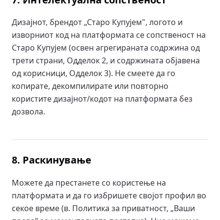
Дизајнот, брендот „Старо Купујем", логото и
изворниот код на платформата се сопственост на
Старо Купујем (освен агрегираната содржина од
трети страни, Одделок 2, и содржината објавена
од корисници, Одделок 3). Не смеете да го
копирате, декомпилирате или повторно
користите дизајнот/кодот на платформата без
дозвола.
8. Раскинување
Можете да престанете со користење на
платформата и да го избришете својот профил во
секое време (в. Политика за приватност, „Ваши